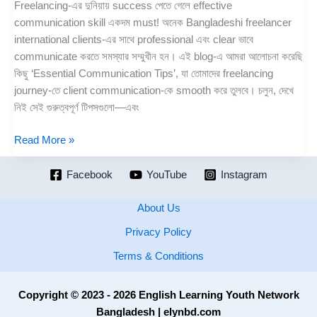
Freelancing-এর দুনিয়ায় success পেতে গেলে effective
communication skill একদম must! অনেক Bangladeshi freelancer
international clients-এর সাথে professional এবং clear ভাবে
communicate করতে সমস্যার সম্মুখীন হন। এই blog-এ আমরা আলোচনা করেছি
কিছু ‘Essential Communication Tips’, যা তোমাদের freelancing
journey-তে client communication-কে smooth করে তুলবে। চলুন, দেখে
নিই সেই গুরুত্বপূর্ণ টিপসগুলো—এবং
Read More »
Facebook
YouTube
Instagram
About Us
Privacy Policy
Terms & Conditions
Copyright © 2023 - 2026 English Learning Youth Network
Bangladesh | elynbd.com