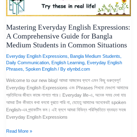
Mastering Everyday English Expressions:
A Comprehensive Guide for Bangla
Medium Students in Common Situations
Everyday English Expressions
,
Bangla Medium Students
,
Daily Communication
,
English Learning
,
Everyday English
Phrases
,
Spoken English
/ By
elynbd.com
Welcome to our new blog! আমরা আজকের ব্লগে এমন কিছু গুরুত্বপূর্ণ
Everyday English Expressions এবং Phrases শিখবো যেগুলো আমাদের
প্রতিদিনের জীবনে কাজে লাগতে পারে। Everyday life-এ, অনেক সময় দেখা যায়
আমরা ঠিক কীভাবে কথা বলবো বুঝতে পারি না, যেহেতু আমাদের অনেকেরই spoken
English-এর প্র্যাকটিস কম। এই ব্লগে আমরা বিভিন্ন পরিস্থিতিতে ব্যবহৃত সহজ
Everyday English Expressions
Read More »