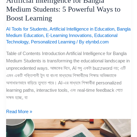
Artificial Intelligence for Bangla
Medium Students: 5 Powerful Ways to
Boost Learning
AI Tools for Students
,
Artificial Intelligence in Education
,
Bangla
Medium Education
,
E-Learning Innovations
,
Educational
Technology
,
Personalized Learning
/ By
elynbd.com
Table of Contents Introduction Artificial Intelligence for Bangla
Medium Students is transforming the educational landscape in
unprecedented ways. আজকের দিনে, AI শুধু একটা buzzword নয়; এটি
এমন একটি শক্তিশালী টুল যা বাংলা মাধ্যমের শিক্ষার্থীদের শিক্ষার অভিজ্ঞতাকে
অসাধারণভাবে বাড়িয়ে তুলতে পারে। AI-এর মাধ্যমে শিক্ষার্থীরা personalized
learning paths, interactive tools, এবং real-time feedback পেতে
সক্ষম হচ্ছে, যা
Read More »
How
to
Read