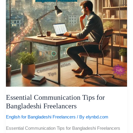
Freelancers
Essential Communication Tips for
Bangladeshi Freelancers
English for Bangladeshi Freelancers
/ By
elynbd.com
Essential Communication Tips for Bangladeshi Freelancers