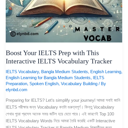
Boost Your IELTS Prep with This
Interactive IELTS Vocabulary Tracker
IELTS Vocabulary
,
Bangla Medium Students
,
English Learning
,
English Learning for Bangla Medium Students
,
IELTS
Preparation
,
Spoken English
,
Vocabulary Building
/ By
elynbd.com
Preparing for IELTS? Let’s simplify your journey! আমরা সবাই জানি
IELTS পরীক্ষার জন্য Vocabulary কতটা গুরুত্বপূর্ণ। কিন্তু Vocabulary
শেখার পুরো প্রসেস অনেক সময় জটিল হয়ে যেতে পারে। এই কারণেই Top 100
IELTS Vocabulary Words নিয়ে আমরা তৈরি করেছি একটি Interactive
IELTS Vocabulary Tracker যা Bangla Medium শিক্ষার্থীদের জন্য