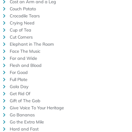
Cost an Arm and a Leg
Couch Potato
Crocodile Tears
Crying Need
Cup of Tea
Cut Corners
Elephant in The Room
Face The Music
Far and Wide
Flesh and Blood
For Good
Full Plate
Gala Day
Get Rid Of
Gift of The Gab
Give Voice To Your Heritage
Go Bananas
Go the Extra Mile
Hard and Fast