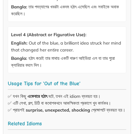
Bangla:
তার পদত্যাগের খবরটা একদম হঠাৎ এসেছিল এবং সবাইকে অবাক
করেছিল।
Level 4 (Abstract or Figurative Use):
English:
Out of the blue, a brilliant idea struck her mind
that changed her entire career.
Bangla:
হঠাৎ করেই তার মাথায় একটি দারুণ আইডিয়া এল যা তার পুরো
ক্যারিয়ার বদলে দিল।
Usage Tips for 'Out of the Blue'
✅ যখন কিছু
একেবারে হঠাৎ
ঘটে, তখন এই idiom ব্যবহৃত হয়।
✅ এটি লেখা, গল্প, চিঠি বা কথোপকথনে আকস্মিকতা প্রকাশে খুব কার্যকর।
✅ প্রায়শই
surprise, unexpected, shocking
প্রেক্ষাপটে ব্যবহৃত হয়।
Related Idioms