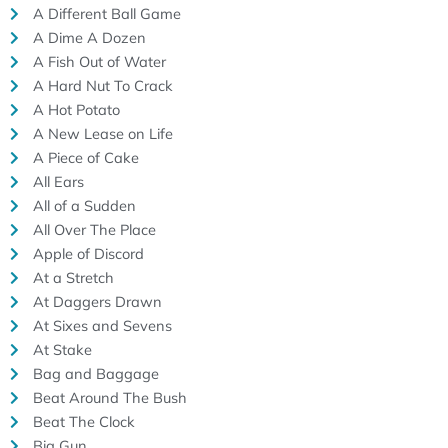
A Different Ball Game
A Dime A Dozen
A Fish Out of Water
A Hard Nut To Crack
A Hot Potato
A New Lease on Life
A Piece of Cake
All Ears
All of a Sudden
All Over The Place
Apple of Discord
At a Stretch
At Daggers Drawn
At Sixes and Sevens
At Stake
Bag and Baggage
Beat Around The Bush
Beat The Clock
Big Gun