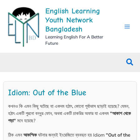
Skip
English Learning
to
content
Youth Network
Bangladesh
Learning English For A Better
Future
Sea
Idiom: Out of the Blue
কখনও কি এমন কিছু ঘটেছে যা একদম হঠাৎ, কোনো পূর্বাভাস ছাড়াই হয়েছে? যেমন,
হঠাৎ একটি পুরনো বন্ধুর ফোন, অথবা একটি চাকরির অফার যা একদম
"আকাশ থেকে
পড়া"
মনে হয়েছে?
ঠিক এমন
আকস্মিক
ঘটনার জন্যই ইংরেজিতে ব্যবহৃত হয় Idiom
"Out of the