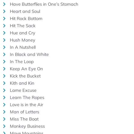
Have Butterflies in One’s Stomach
Heart and Soul
Hit Rock Bottom
Hit The Sack
Hue and Cry
Hush Money
In A Nutshell
In Black and White
In The Loop
Keep An Eye On
Kick the Bucket
Kith and Kin
Lame Excuse
Learn The Ropes
Love is in the Air
Man of Letters
Miss The Boat
Monkey Business
Move Mountains