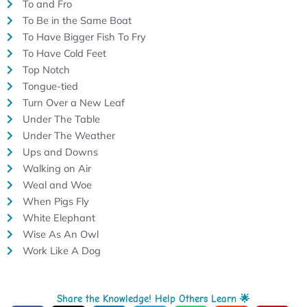
To and Fro
To Be in the Same Boat
To Have Bigger Fish To Fry
To Have Cold Feet
Top Notch
Tongue-tied
Turn Over a New Leaf
Under The Table
Under The Weather
Ups and Downs
Walking on Air
Weal and Woe
When Pigs Fly
White Elephant
Wise As An Owl
Work Like A Dog
Share the Knowledge! Help Others Learn 🌟