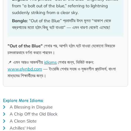
from “a bolt out of the blue,” referring to lightning
suddenly striking from a clear sky.
Bangla:
“Out of the Blue” প্রবাদটির উৎস মূলত “আকাশ থেকে
বজ্রপাতের মতো হঠাৎ কিছু ঘটে যাওয়া” — এমন ধারণা থেকেই এসেছে!
"Out of the Blue"
শেখার পর, আপনি হঠাৎ ঘটে যাওয়া যেকোনো বিষয়কে
চমৎকারভাবে বর্ণনা করতে পারবেন।
📌 এমন আরও আকর্ষণীয়
idioms
শেখার জন্য, ভিজিট করুন:
www.elynbd.com
— ইংরেজি শেখার সহজ ও সৃজনশীল প্ল্যাটফর্ম, বাংলা
মাধ্যমের শিক্ষার্থীদের জন্য।
Explore More Idioms:
A Blessing in Disguise
A Chip Off the Old Block
A Clean Slate
Achilles' Heel