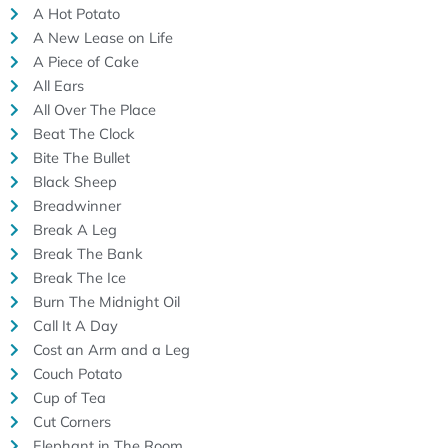
A Hot Potato
A New Lease on Life
A Piece of Cake
All Ears
All Over The Place
Beat The Clock
Bite The Bullet
Black Sheep
Breadwinner
Break A Leg
Break The Bank
Break The Ice
Burn The Midnight Oil
Call It A Day
Cost an Arm and a Leg
Couch Potato
Cup of Tea
Cut Corners
Elephant in The Room