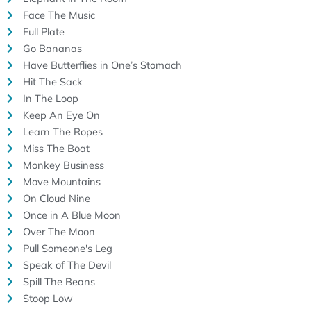
Face The Music
Full Plate
Go Bananas
Have Butterflies in One’s Stomach
Hit The Sack
In The Loop
Keep An Eye On
Learn The Ropes
Miss The Boat
Monkey Business
Move Mountains
On Cloud Nine
Once in A Blue Moon
Over The Moon
Pull Someone's Leg
Speak of The Devil
Spill The Beans
Stoop Low