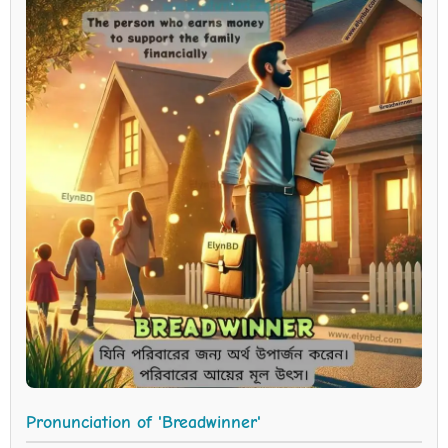
Pronunciation of 'Breadwinner'