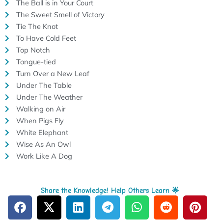
The Ball is in Your Court
The Sweet Smell of Victory
Tie The Knot
To Have Cold Feet
Top Notch
Tongue-tied
Turn Over a New Leaf
Under The Table
Under The Weather
Walking on Air
When Pigs Fly
White Elephant
Wise As An Owl
Work Like A Dog
Share the Knowledge! Help Others Learn 🌟