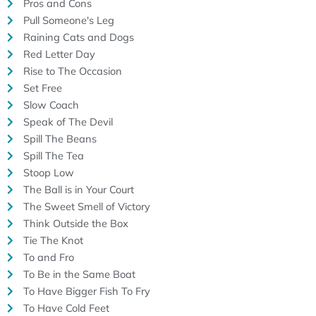
Pros and Cons
Pull Someone's Leg
Raining Cats and Dogs
Red Letter Day
Rise to The Occasion
Set Free
Slow Coach
Speak of The Devil
Spill The Beans
Spill The Tea
Stoop Low
The Ball is in Your Court
The Sweet Smell of Victory
Think Outside the Box
Tie The Knot
To and Fro
To Be in the Same Boat
To Have Bigger Fish To Fry
To Have Cold Feet