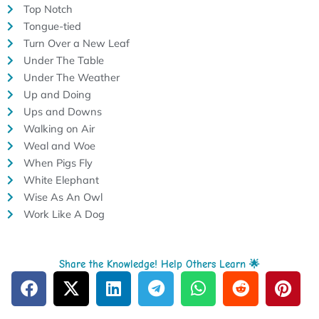
Top Notch
Tongue-tied
Turn Over a New Leaf
Under The Table
Under The Weather
Up and Doing
Ups and Downs
Walking on Air
Weal and Woe
When Pigs Fly
White Elephant
Wise As An Owl
Work Like A Dog
Share the Knowledge! Help Others Learn 🌟