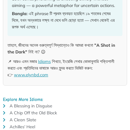
aiming — a powerful metaphor for uncertain actions.
Bangla:
এই phrase টি প্রথম ব্যবহৃত হয়েছিল ১৯ শতকের শেষের
দিকে, যখন অন্ধকারে লক্ষ্য না দেখে গুলি ছোড়া হতো — সেখান থেকেই এর
রূপক অর্থ এসেছে।
তাহলে, জীবনের অনেক গুরুত্বপূর্ণ সিদ্ধান্তেও কি আমরা কখনো
"A Shot in
the Dark"
নিই না? 😉
📌 আরও এমন মজার
Idioms
শিখতে, ইংরেজি শেখার ভোকাবুলারি শক্তিশালী
করতে এবং প্রতিদিনের ভাষাকে আরও সুন্দর করতে ভিজিট করুন:
👉
www.elynbd.com
Explore More Idioms:
A Blessing in Disguise
A Chip Off the Old Block
A Clean Slate
Achilles' Heel