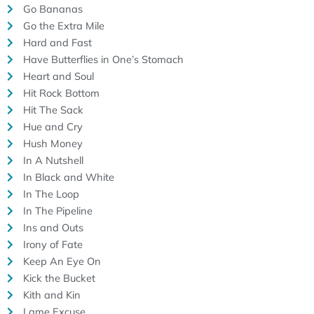
Go Bananas
Go the Extra Mile
Hard and Fast
Have Butterflies in One’s Stomach
Heart and Soul
Hit Rock Bottom
Hit The Sack
Hue and Cry
Hush Money
In A Nutshell
In Black and White
In The Loop
In The Pipeline
Ins and Outs
Irony of Fate
Keep An Eye On
Kick the Bucket
Kith and Kin
Lame Excuse