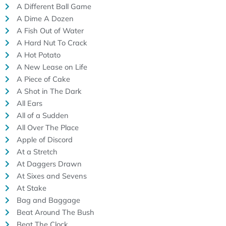
A Different Ball Game
A Dime A Dozen
A Fish Out of Water
A Hard Nut To Crack
A Hot Potato
A New Lease on Life
A Piece of Cake
A Shot in The Dark
All Ears
All of a Sudden
All Over The Place
Apple of Discord
At a Stretch
At Daggers Drawn
At Sixes and Sevens
At Stake
Bag and Baggage
Beat Around The Bush
Beat The Clock