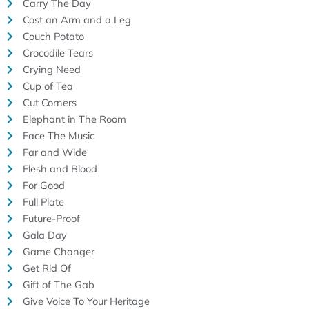
Carry The Day
Cost an Arm and a Leg
Couch Potato
Crocodile Tears
Crying Need
Cup of Tea
Cut Corners
Elephant in The Room
Face The Music
Far and Wide
Flesh and Blood
For Good
Full Plate
Future-Proof
Gala Day
Game Changer
Get Rid Of
Gift of The Gab
Give Voice To Your Heritage